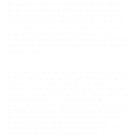
im Landkreis vorkommen, benötigen wir die Hilfe der
Bürger. Mitmachen ist einfach: Interessierte erhalten
einen Batcorder, der einige Nächte lang im Garten, auf
der Terrasse oder dem Balkon aufgestellt wird. Dieser
zeichnet die für das menschliche Ohr größtenteils nicht
wahrnehmbaren Rufe der Fledermäuse auf. Die
Rufaufzeichnungen werden anschließend von Experten
ausgewertet, so dass die vorkommenden Arten bestimmt
werden können.
Es werden den Teilnehmenden und einer breiten
Öffentlichkeit
im Laufe des Projekts spannende Erlebnisse und Informationen
rund um das Thema Fledermäuse geboten. Geplant sind
Vorträge, Abendwanderungen, der Bau von Fledermauskästen
und weitere Veranstaltungen, die eine Auseinandersetzung mit
diesen faszinierenden Tieren ermöglichen. Im Jahr 2021
werden außerdem erste Ergebnisse der Rufaufzeichnungen im
Rahmen einer Sonderausstellung zum Thema Fledermäuse im
Naturkundemuseum Ostbayern in Regensburg präsentiert.
Besucher der Sonderausstellung erfahren außerdem
Spannendes über die Biologie der Fledermäuse, über deren
Gefährdung und mögliche Schutzmaßnahmen.