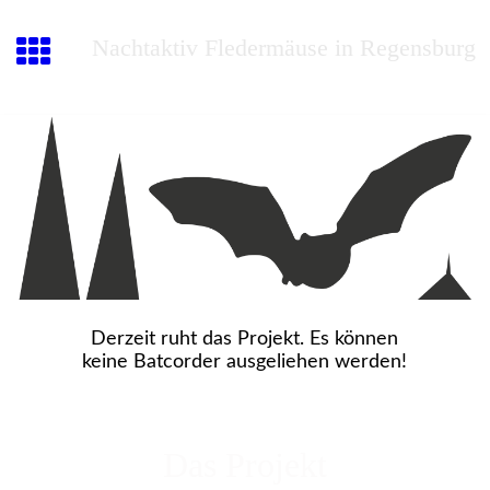
Nachtaktiv
Fledermäuse in Regensburg
Derzeit ruht das Projekt. Es können
keine Batcorder ausgeliehen werden!
Das Projekt